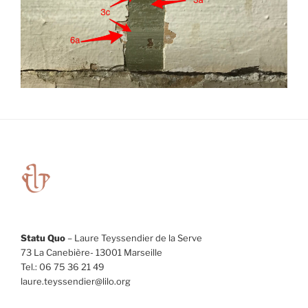
Statu Quo
– Laure Teyssendier de la Serve
73 La Canebière- 13001 Marseille
Tel.: 06 75 36 21 49
laure.teyssendier@lilo.org