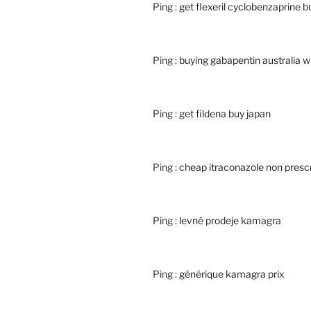
Ping :
get flexeril cyclobenzaprine b
Ping :
buying gabapentin australia w
Ping :
get fildena buy japan
Ping :
cheap itraconazole non prescr
Ping :
levné prodeje kamagra
Ping :
générique kamagra prix