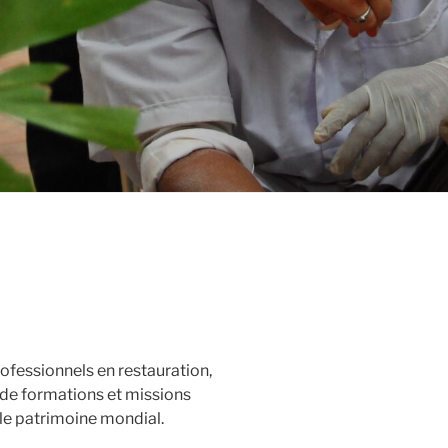
rofessionnels en restauration,
 de formations et missions
 le patrimoine mondial.