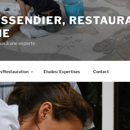
SSENDIER, RESTAUR
NE
ux à une experte
n/Restauration
Etudes/ Expertises
Contact