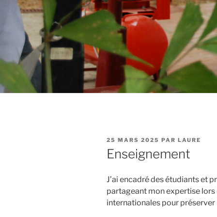
PUBLIÉ
25 MARS 2025
PAR
LAURE
LE
Enseignement
J’ai encadré des étudiants et p
partageant mon expertise lors
internationales pour préserver